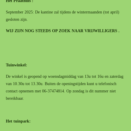
Het Praathuis :
September 2025: De kantine zal tijdens de wintermaanden (tot april)
gesloten zijn.
WIJ ZIJN NOG STEEDS OP ZOEK NAAR VRIJWILLIGERS .
Tuinwinkel:
De winkel is geopend op woensdagmiddag van 13u tot 16u en zaterdag
van 10.30u tot 13.30u. Buiten de openingstijden kunt u telefonisch
contact opnemen met 06-37474814. Op zondag is dit nummer niet
bereikbaar.
Het tuinpark: