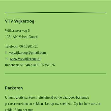
VTV Wijkeroog
Wijkermeerweg 5
1951 AH Velsen-Noord
Telefoon: 06-18901731
E:
vtvwijkeroog@gmail.com
W:
www.vtvwijkeroog.nl
Rabobank NL34RABO0107357976
Parkeren
U kunt gratis parkeren, uitsluitend op de daarvoor bestemde
parkeerterreinen en vakken. Let op uw snelheid! Op het hele terrein
geldt 15 km per uur.