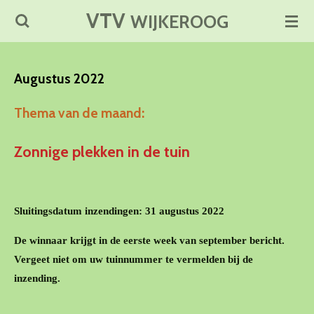
VTV
Ga
WIJKEROOG
direct
naar
de
Augustus 2022
hoofdinhoud
Thema van de maand:
Zonnige plekken in de tuin
Sluitingsdatum inzendingen: 31 augustus 2022
De winnaar krijgt in de eerste week van september bericht.
Vergeet niet om uw tuinnummer te vermelden bij de
inzending.