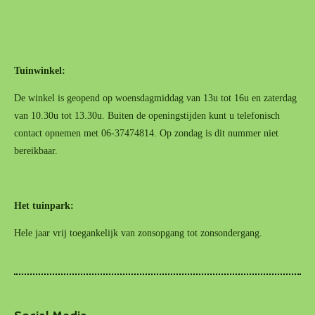
Tuinwinkel:
De winkel is geopend op woensdagmiddag van 13u tot 16u en zaterdag
van 10.30u tot 13.30u. Buiten de openingstijden kunt u telefonisch
contact opnemen met 06-37474814. Op zondag is dit nummer niet
bereikbaar.
Het tuinpark:
Hele jaar vrij toegankelijk van zonsopgang tot zonsondergang.