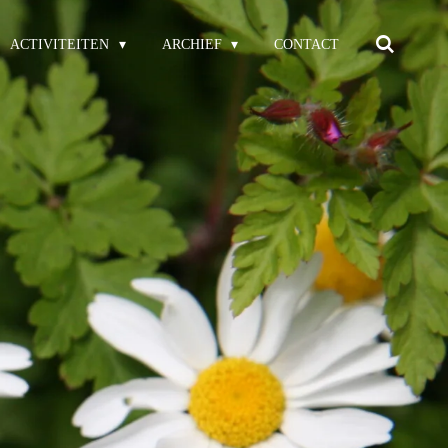
ACTIVITEITEN
ARCHIEF
CONTACT