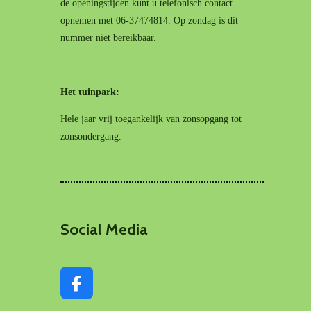
de openingstijden kunt u telefonisch contact
opnemen met 06-37474814. Op zondag is dit
nummer niet bereikbaar.
Het tuinpark:
Hele jaar vrij toegankelijk van zonsopgang tot
zonsondergang.
Social Media
F
a