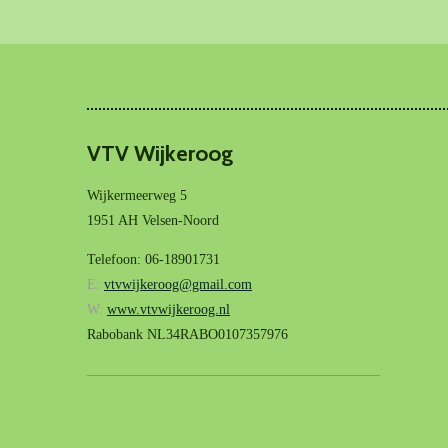
VTV Wijkeroog
Wijkermeerweg 5
1951 AH Velsen-Noord
Telefoon: 06-18901731
E:
vtvwijkeroog@gmail.com
W:
www.vtvwijkeroog.nl
Rabobank NL34RABO0107357976