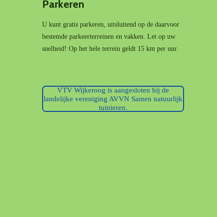
Parkeren
U kunt gratis parkeren, uitsluitend op de daarvoor
bestemde parkeerterreinen en vakken. Let op uw
snelheid! Op het hele terrein geldt 15 km per uur.
VTV Wijkeroog is aangesloten bij de
landelijke vereniging AVVN Samen natuurlijk
tuinieren.