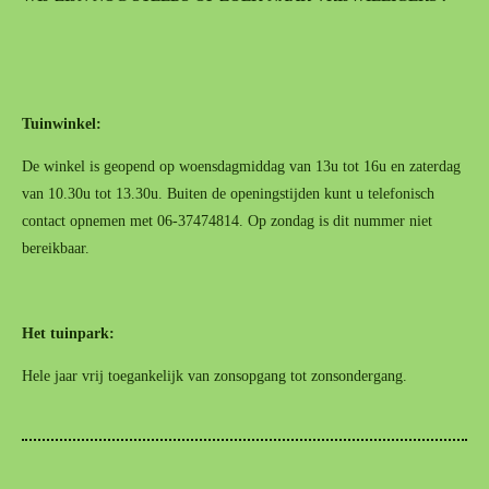
Tuinwinkel:
De winkel is geopend op woensdagmiddag van 13u tot 16u en zaterdag
van 10.30u tot 13.30u. Buiten de openingstijden kunt u telefonisch
contact opnemen met 06-37474814. Op zondag is dit nummer niet
bereikbaar.
Het tuinpark:
Hele jaar vrij toegankelijk van zonsopgang tot zonsondergang.