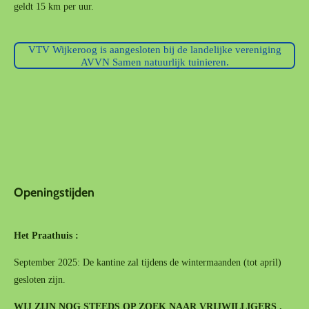
geldt 15 km per uur.
VTV Wijkeroog is aangesloten bij de landelijke vereniging
AVVN Samen natuurlijk tuinieren.
Openingstijden
Het Praathuis :
September 2025: De kantine zal tijdens de wintermaanden (tot april)
gesloten zijn.
WIJ ZIJN NOG STEEDS OP ZOEK NAAR VRIJWILLIGERS .