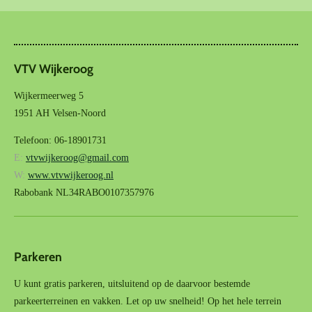
VTV Wijkeroog
Wijkermeerweg 5
1951 AH Velsen-Noord
Telefoon: 06-18901731
E:
vtvwijkeroog@gmail.com
W:
www.vtvwijkeroog.nl
Rabobank NL34RABO0107357976
Parkeren
U kunt gratis parkeren, uitsluitend op de daarvoor bestemde
parkeerterreinen en vakken. Let op uw snelheid! Op het hele terrein