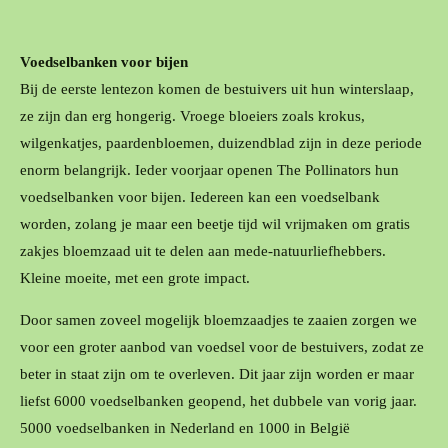
Voedselbanken voor bijen
Bij de eerste lentezon komen de bestuivers uit hun winterslaap,
ze zijn dan erg hongerig. Vroege bloeiers zoals krokus,
wilgenkatjes, paardenbloemen, duizendblad zijn in deze periode
enorm belangrijk. Ieder voorjaar openen The Pollinators hun
voedselbanken voor bijen. Iedereen kan een voedselbank
worden, zolang je maar een beetje tijd wil vrijmaken om gratis
zakjes bloemzaad uit te delen aan mede-natuurliefhebbers.
Kleine moeite, met een grote impact.
Door samen zoveel mogelijk bloemzaadjes te zaaien zorgen we
voor een groter aanbod van voedsel voor de bestuivers, zodat ze
beter in staat zijn om te overleven. Dit jaar zijn worden er maar
liefst 6000 voedselbanken geopend, het dubbele van vorig jaar.
5000 voedselbanken in Nederland en 1000 in België