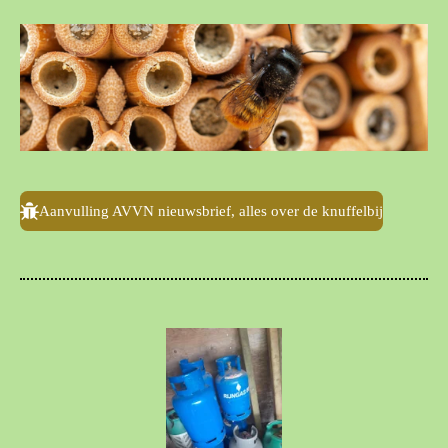
Aanvulling AVVN nieuwsbrief, alles over de knuffelbij