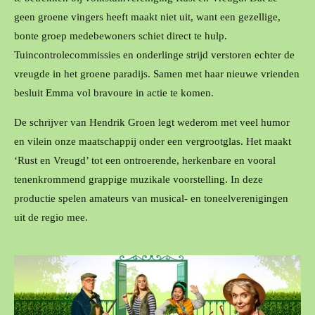
geen groene vingers heeft maakt niet uit, want een gezellige,
bonte groep medebewoners schiet direct te hulp.
Tuincontrolecommissies en onderlinge strijd verstoren echter de
vreugde in het groene paradijs. Samen met haar nieuwe vrienden
besluit Emma vol bravoure in actie te komen.
De schrijver van Hendrik Groen legt wederom met veel humor
en vilein onze maatschappij onder een vergrootglas. Het maakt
‘Rust en Vreugd’ tot een ontroerende, herkenbare en vooral
tenenkrommend grappige muzikale voorstelling. In deze
productie spelen amateurs van musical- en toneelverenigingen
uit de regio mee.