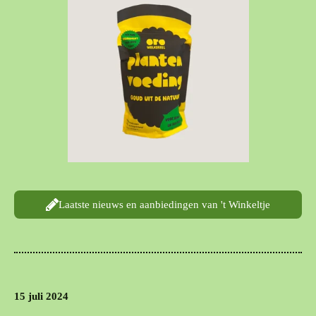
Laatste nieuws en aanbiedingen van 't Winkeltje
15 jul
i 2024