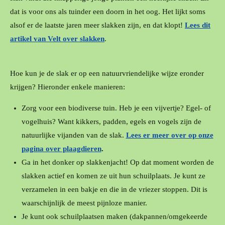
dat is voor ons als tuinder een doorn in het oog. Het lijkt soms
alsof er de laatste jaren meer slakken zijn, en dat klopt!
Lees dit
artikel van Velt over slakken
.
Hoe kun je de slak er op een natuurvriendelijke wijze eronder
krijgen? Hieronder enkele manieren:
Zorg voor een biodiverse tuin. Heb je een vijvertje? Egel- of
vogelhuis? Want kikkers, padden, egels en vogels zijn de
natuurlijke vijanden van de slak.
Lees er meer over op onze
pagina over plaagdieren
.
Ga in het donker op slakkenjacht! Op dat moment worden de
slakken actief en komen ze uit hun schuilplaats. Je kunt ze
verzamelen in een bakje en die in de vriezer stoppen. Dit is
waarschijnlijk de meest pijnloze manier.
Je kunt ook schuilplaatsen maken (dakpannen/omgekeerde