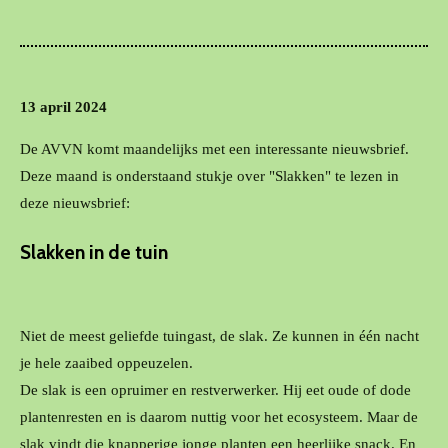
13 april 2024
De AVVN komt maandelijks met een interessante nieuwsbrief.
Deze maand is onderstaand stukje over "Slakken" te lezen in
deze nieuwsbrief:
Slakken
in de tuin
Niet de meest geliefde tuingast, de slak. Ze kunnen in één nacht
je hele zaaibed oppeuzelen.
De slak is een opruimer en restverwerker. Hij eet oude of dode
plantenresten en is daarom nuttig voor het ecosysteem. Maar de
slak vindt die knapperige jonge planten een heerlijke snack. En