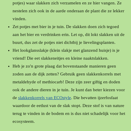
potjes) waar slakken zich verzamelen en ze hier vangen. Ze
nestelen zich ook in de aarde onderaan de plant die ze lekker
vinden.
Zet potjes met bier in je tuin. De slakken doen zich tegoed
aan het bier en verdrinken erin. Let op, dit lokt slakken uit de
buurt, dus zet de potjes niet dichtbij je lievelingsplanten.
Het lookglansslakje (klein slakje met glanzend huisje) is je
vriend! Die eet slakkeneitjes en kleine naaktslakken.
Heb je zo'n grote plaag dat bovenstaande manieren geen
zoden aan de dijk zetten? Gebruik geen slakkenkorrels met
metaldehyde of methiocarb! Deze zijn zeer giftig en doden
ook de andere dieren in je tuin. Je kunt dan beter kiezen voor
de
slakkenkorrels van ECOstyle
. Die bevatten ijzerfosfaat
waardoor de eetlust van de slak stopt. Deze stof is van nature
terug te vinden in de bodem en is dus niet schadelijk voor het
ecosysteem.