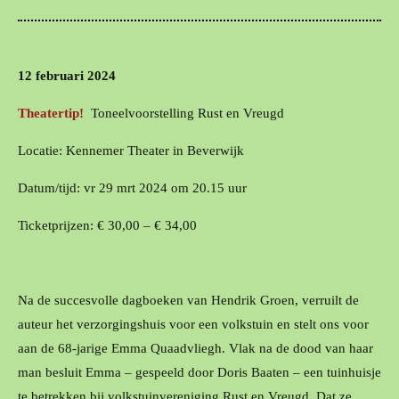
12 februari 2024
Theatertip!
Toneelvoorstelling Rust en Vreugd
Locatie: Kennemer Theater in Beverwijk
Datum/tijd: vr 29 mrt 2024 om
20.15 uur
Ticketprijzen:
€ 30,00 – € 34,00
Na de succesvolle dagboeken van Hendrik Groen, verruilt de
auteur het verzorgingshuis voor een volkstuin en stelt ons voor
aan de 68-jarige Emma Quaadvliegh. Vlak na de dood van haar
man besluit Emma – gespeeld door Doris Baaten – een tuinhuisje
te betrekken bij volkstuinvereniging Rust en Vreugd. Dat ze