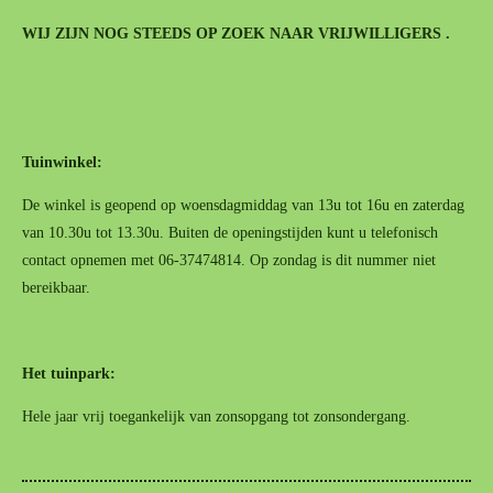
WIJ ZIJN NOG STEEDS OP ZOEK NAAR VRIJWILLIGERS .
Tuinwinkel:
De winkel is geopend op woensdagmiddag van 13u tot 16u en zaterdag
van 10.30u tot 13.30u. Buiten de openingstijden kunt u telefonisch
contact opnemen met 06-37474814. Op zondag is dit nummer niet
bereikbaar.
Het tuinpark:
Hele jaar vrij toegankelijk van zonsopgang tot zonsondergang.