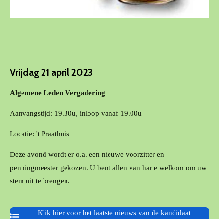
Vrijdag 21 april 2023
Algemene Leden Vergadering
Aanvangstijd: 19.30u, inloop vanaf 19.00u
Locatie: 't Praathuis
Deze avond wordt er o.a. een nieuwe voorzitter en
penningmeester gekozen. U bent allen van harte welkom om uw
stem uit te brengen.
Klik hier voor het laatste nieuws van de kandidaat