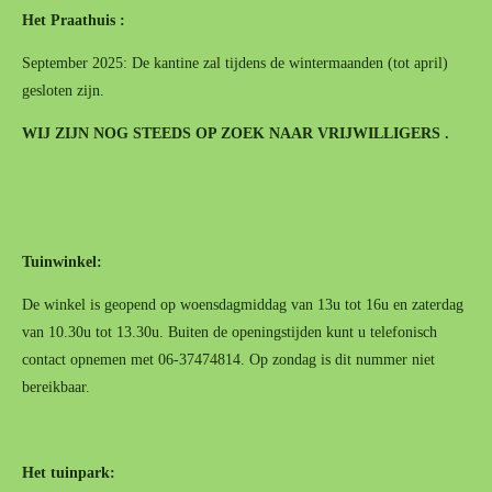
Het Praathuis :
September 2025: De kantine zal tijdens de wintermaanden (tot april)
gesloten zijn.
WIJ ZIJN NOG STEEDS OP ZOEK NAAR VRIJWILLIGERS .
Tuinwinkel:
De winkel is geopend op woensdagmiddag van 13u tot 16u en zaterdag
van 10.30u tot 13.30u. Buiten de openingstijden kunt u telefonisch
contact opnemen met 06-37474814. Op zondag is dit nummer niet
bereikbaar.
Het tuinpark: