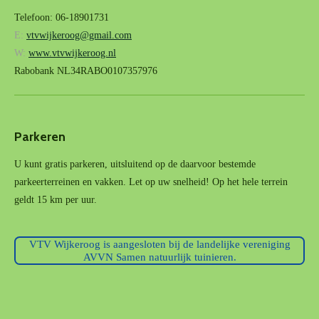
Telefoon: 06-18901731
E:
vtvwijkeroog@gmail.com
W:
www.vtvwijkeroog.nl
Rabobank NL34RABO0107357976
Parkeren
U kunt gratis parkeren, uitsluitend op de daarvoor bestemde
parkeerterreinen en vakken. Let op uw snelheid! Op het hele terrein
geldt 15 km per uur.
VTV Wijkeroog is aangesloten bij de landelijke vereniging
AVVN Samen natuurlijk tuinieren.