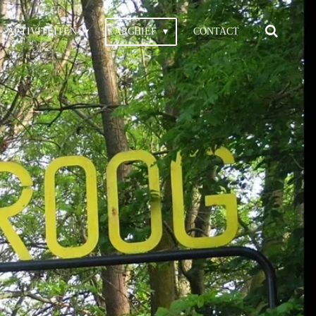
ACTIVITEITEN
ARCHIEF
CONTACT